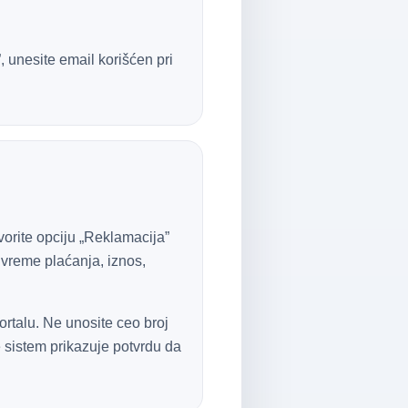
, unesite email korišćen pri
tvorite opciju „Reklamacija”
 vreme plaćanja, iznos,
ortalu. Ne unosite ceo broj
 sistem prikazuje potvrdu da