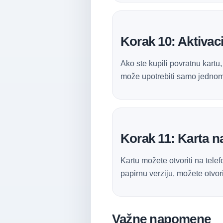
Korak 10: Aktivaci
Ako ste kupili povratnu kartu,
može upotrebiti samo jednom 
Korak 11: Karta 
Kartu možete otvoriti na telef
papirnu verziju, možete otvori
Važne napomene