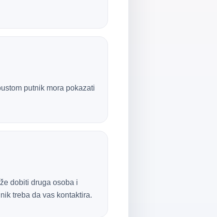
popustom putnik mora pokazati
že dobiti druga osoba i
dnik treba da vas kontaktira.