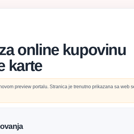
za online kupovinu
 karte
novom preview portalu. Stranica je trenutno prikazana sa web se
tovanja