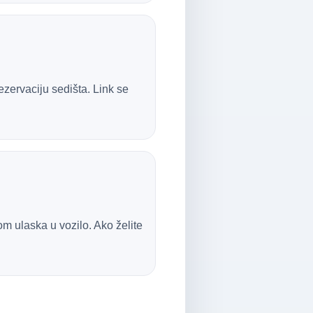
rezervaciju sedišta. Link se
om ulaska u vozilo. Ako želite