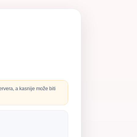
rvera, a kasnije može biti